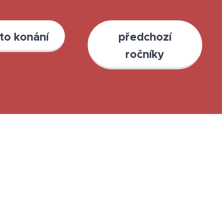
to konání
předchozí
ročníky