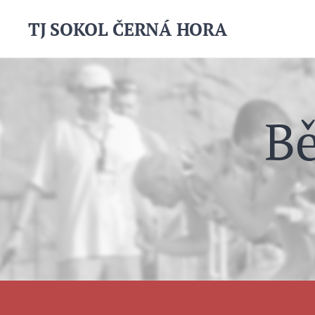
TJ
SOKOL ČERNÁ HORA
B