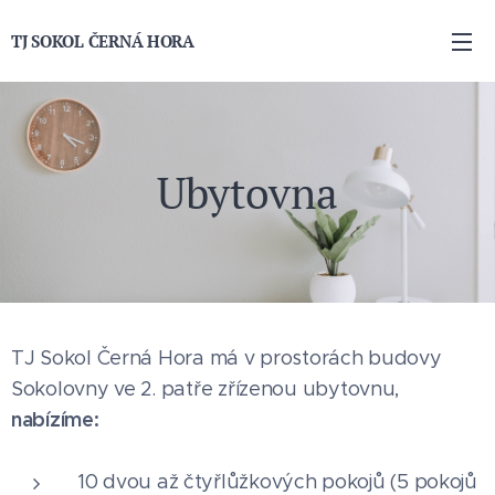
TJ
SOKOL ČERNÁ HORA
Ubytovna
TJ Sokol Černá Hora má v prostorách budovy
Sokolovny ve 2. patře zřízenou ubytovnu,
nabízíme:
10 dvou až čtyřlůžkových pokojů (5 pokojů