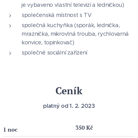
je vybaveno vlastní televizí a ledničkou)
společenská místnost s TV
společná kuchyňka (sporák, lednička,
mraznička, mikrovlná trouba, rychlovarná
konvice, topinkovač)
společné sociální zařízení
Ceník
platný od 1. 2. 2023
350 Kč
1 noc