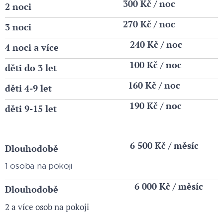
300 Kč / noc
2 noci
270 Kč / noc
3 noci
240 Kč / noc
4 noci a více
100 Kč / noc
děti do 3 let
160 Kč / noc
děti 4-9 let
190 Kč / noc
děti 9-15 let
6 500 Kč / měsíc
Dlouhodobě
1 osoba na pokoji
6 000 Kč / měsíc
Dlouhodobě
2 a více osob na pokoji