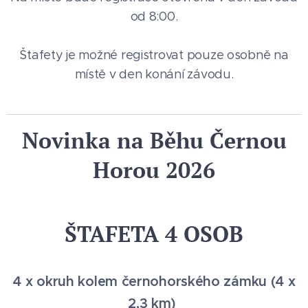
od 8:00.
Štafety je možné registrovat pouze osobně na
místě v den konání závodu.
Novinka na Běhu Černou
Horou 2026
ŠTAFETA 4 OSOB
4 x okruh kolem černohorského zámku (4 x
2,3 km)