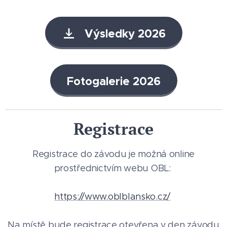
Výsledky 2026
Fotogalerie 2026
Registrace
Registrace do závodu je možná online
prostřednictvím webu OBL:
https://www.oblblansko.cz/
Na místě bude registrace otevřena v den závodu