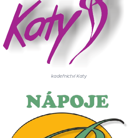
kadeřnictví Katy