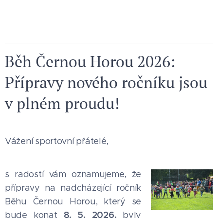
Běh Černou Horou 2026:
Přípravy nového ročníku jsou
v plném proudu!
Vážení sportovní přátelé,
s radostí vám oznamujeme, že
přípravy na nadcházející ročník
Běhu Černou Horou, který se
8. 5. 2026,
bude konat
byly