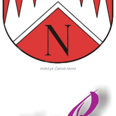
městys Černá Hora