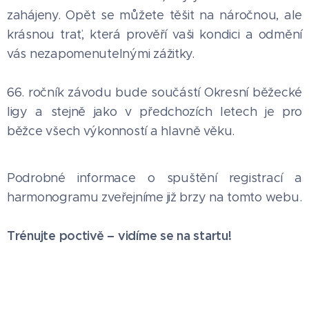
zahájeny. Opět se můžete těšit na náročnou, ale
krásnou trať, která prověří vaši kondici a odmění
vás nezapomenutelnými zážitky.
66. ročník závodu bude součástí Okresní běžecké
ligy a stejně jako v předchozích letech je pro
běžce všech výkonností a hlavně věku.
Podrobné informace o spuštění registrací a
harmonogramu zveřejníme již brzy na tomto webu.
Trénujte poctivě – vidíme se na startu!