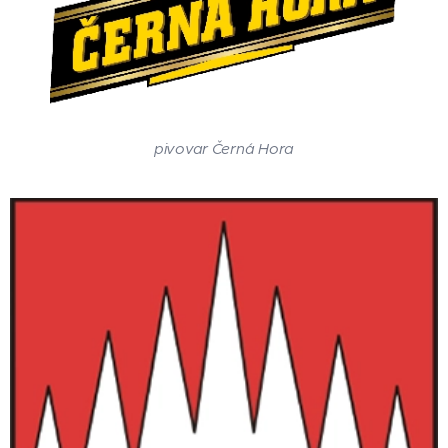
pivovar Černá Hora