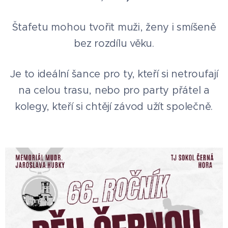
Štafetu mohou tvořit muži, ženy i smíšeně
bez rozdílu věku.
Je to ideální šance pro ty, kteří si netroufají
na celou trasu, nebo pro party přátel a
kolegy, kteří si chtějí závod užít společně.