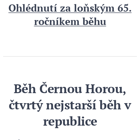
Ohlédnutí za loňským 65.
ročníkem běhu
Běh Černou Horou,
čtvrtý nejstarší běh v
republice