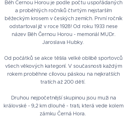
Běh Černou Horou je podle počtu uspořádaných
a proběhlých ročníků čtvrtým nejstarším
běžeckým krosem v českých zemích. První ročník
odstartoval již v roce 1928! Od roku 1933 nese
název Běh Černou Horou - memoriál MUDr.
Jaroslava Hubky.
Od počátků se akce těšila velké oblibě sportovců
všech věkových kategorií. V současnosti každým
rokem proběhne cílovou páskou na nejkratších
tratích až 200 dětí.
Druhou nejpočetnější skupinou jsou muži na
královské - 9,2 km dlouhé - trati, která vede kolem
zámku Černá Hora.